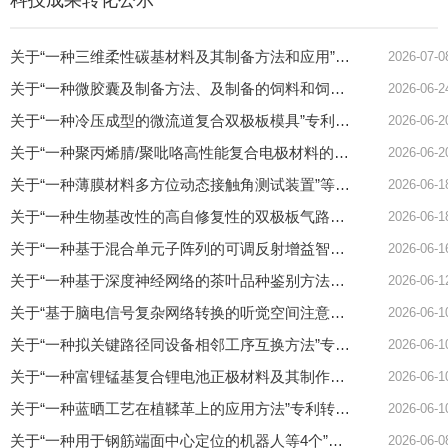
科技成果转化公示
关于“一种三维柔性碳基材料及其制备方法和应用”专利转让的公示
2026-07-0
关于“一种微胶囊及制备方法、及制备的饲料和饲料生产方法”专利转让的公示
2026-06-2
关于“一种冷压成型的微流道复合双极板模具”专利转让的公示
2026-06-2
关于“一种聚丙烯腈/聚吡咯高性能复合电极材料的制备方法”专利转让的公示
2026-06-2
关于“一种薄膜材料多方位动态接触角测试装置”等23件专利转让的公示
2026-06-1
关于“一种生物基改性的高自修复性的双极板气路密封胶黏剂”专利转让的公示
2026-06-1
关于“一种基于混合单元子阵列的可调反射增益智能反射面方法”专利转让的公示
2026-06-1
关于“一种基于深度神经网络的茶叶品种鉴别方法以及系统”专利转让的公示
2026-06-1
关于“基于脑电信号复杂网络转换的听觉空间注意解码方法”等2件专利转让的公示
2026-06-1
关于“一种拟关键路径同设备相邻工序互换方法”专利转让的公示
2026-06-1
关于“一种富锂锰基复合锂电池正极材料及其制作方法”专利转让的公示
2026-06-1
关于“一种蓝晒工艺在植鞣革上的应用方法”专利转让的公示
2026-06-1
关于“一种用于钢筋端面中心定位的机器人等4个”专利转让的公示
2026-06-0