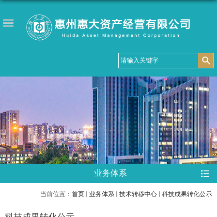
业务体系
当前位置：
首页
业务体系
技术转移中心
科技成果转化公示